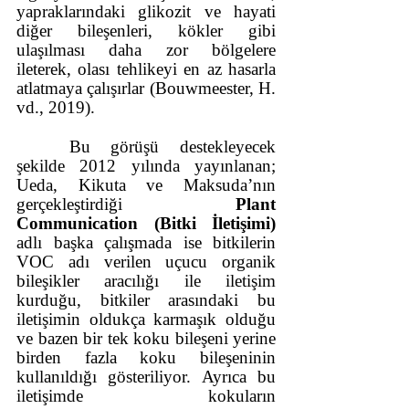
yapraklarındaki glikozit ve hayati 
diğer bileşenleri, kökler gibi 
ulaşılması daha zor bölgelere 
ileterek, olası tehlikeyi en az hasarla 
atlatmaya çalışırlar (Bouwmeester, H. 
vd., 2019).
Bu görüşü destekleyecek 
şekilde 2012 yılında yayınlanan; 
Ueda, Kikuta ve Maksuda’nın 
gerçekleştirdiği 
Plant 
Communication (Bitki İletişimi) 
adlı başka çalışmada ise bitkilerin 
VOC adı verilen uçucu organik 
bileşikler aracılığı ile iletişim 
kurduğu, bitkiler arasındaki bu 
iletişimin oldukça karmaşık olduğu 
ve bazen bir tek koku bileşeni yerine 
birden fazla koku bileşeninin 
kullanıldığı gösteriliyor. Ayrıca bu 
iletişimde kokuların 