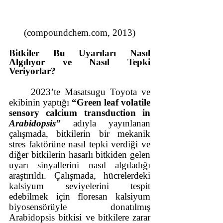
(compoundchem.com, 2013)
Bitkiler Bu Uyarıları Nasıl 
Algılıyor ve Nasıl Tepki 
Veriyorlar?
2023’te Masatsugu Toyota ve 
ekibinin yaptığı 
“Green leaf volatile 
sensory calcium transduction in 
Arabidopsis”
 adıyla yayınlanan 
çalışmada, bitkilerin bir mekanik 
stres faktörüne nasıl tepki verdiği ve 
diğer bitkilerin hasarlı bitkiden gelen 
uyarı sinyallerini nasıl algıladığı 
araştırıldı. Çalışmada, hücrelerdeki 
kalsiyum seviyelerini tespit 
edebilmek için floresan kalsiyum 
biyosensörüyle donatılmış 
Arabidopsis bitkisi ve bitkilere zarar 