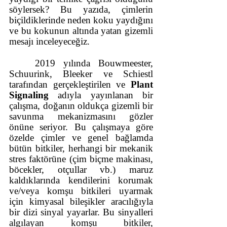
söylersek? Bu yazıda, çimlerin 
biçildiklerinde neden koku yaydığını 
ve bu kokunun altında yatan gizemli 
mesajı inceleyeceğiz. 
2019 yılında Bouwmeester, 
Schuurink, Bleeker ve Schiestl 
tarafından gerçekleştirilen ve 
Plant 
Signaling
 adıyla yayınlanan bir 
çalışma, doğanın oldukça gizemli bir 
savunma mekanizmasını gözler 
önüne seriyor. Bu çalışmaya göre 
özelde çimler ve genel bağlamda 
bütün bitkiler, herhangi bir mekanik 
stres faktörüne (çim biçme makinası, 
böcekler, otçullar vb.) maruz 
kaldıklarında kendilerini korumak 
ve/veya komşu bitkileri uyarmak 
için kimyasal bileşikler aracılığıyla 
bir dizi sinyal yayarlar. Bu sinyalleri 
algılayan komşu bitkiler, 