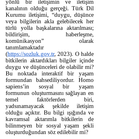
yönlü bir iletişimin ve iletişim 
kanalının olduğu gerçeği. Türk Dil 
Kurumu iletişimi, “duygu, düşünce 
veya bilgilerin akla gelebilecek her 
türlü yolla başkalarına aktarılması; 
bildirişim, haberleşme, 
komünikasyon” olarak 
tanımlamaktadır 
(
https://sozluk.gov.tr
, 2023). O halde 
bitkilerin aktardıkları bilgiler içinde 
duygu ve düşünceleri de olabilir mi? 
Bu noktada interaktif bir yaşam 
formundan bahsediliyordur. Homo 
sapiens’in sosyal bir yaşam 
formunun oluşturmasını sağlayan en 
temel faktörlerden biri, 
yadsınamayacak şekilde iletişim 
olduğu açıktır. Bu bilgi ışığında ve 
kavramsal aktarımla bitkilerin de 
bilinmeyen bir sosyal yaşam şekli 
oluşturduğundan söz edilebilir mi?