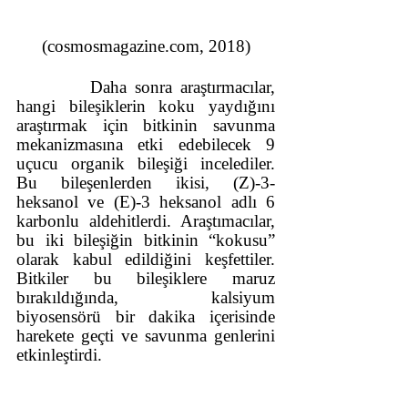
(cosmosmagazine.com, 2018)
         Daha sonra araştırmacılar, 
hangi bileşiklerin koku yaydığını 
araştırmak için bitkinin savunma 
mekanizmasına etki edebilecek 9 
uçucu organik bileşiği incelediler. 
Bu bileşenlerden ikisi, (Z)-3-
heksanol ve (E)-3 heksanol adlı 6 
karbonlu aldehitlerdi. Araştımacılar, 
bu iki bileşiğin bitkinin “kokusu” 
olarak kabul edildiğini keşfettiler. 
Bitkiler bu bileşiklere maruz 
bırakıldığında, kalsiyum 
biyosensörü bir dakika içerisinde 
harekete geçti ve savunma genlerini 
etkinleştirdi.