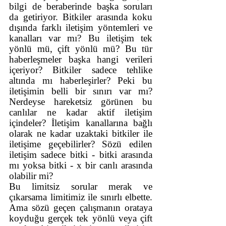
bilgi de beraberinde başka soruları 
da getiriyor. Bitkiler arasında koku 
dışında farklı iletişim yöntemleri ve 
kanalları var mı? Bu iletişim tek 
yönlü mü, çift yönlü mü? Bu tür 
haberleşmeler başka hangi verileri 
içeriyor? Bitkiler sadece tehlike 
altında mı haberleşirler? Peki bu 
iletişimin belli bir sınırı var mı? 
Nerdeyse hareketsiz görünen bu 
canlılar ne kadar aktif iletişim 
içindeler? İletişim kanallarına bağlı 
olarak ne kadar uzaktaki bitkiler ile 
iletişime geçebilirler? Sözü edilen 
iletişim sadece bitki - bitki arasında 
mı yoksa bitki - x bir canlı arasında 
olabilir mi?
Bu limitsiz sorular merak ve 
çıkarsama limitimiz ile sınırlı elbette. 
Ama sözü geçen çalışmanın orataya 
koyduğu gerçek tek yönlü veya çift 