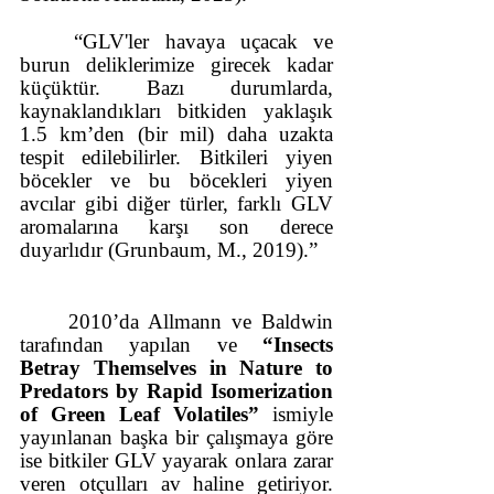
“GLV'ler havaya uçacak ve 
burun deliklerimize girecek kadar 
küçüktür. Bazı durumlarda, 
kaynaklandıkları bitkiden yaklaşık 
1.5 km’den (bir mil) daha uzakta 
tespit edilebilirler. Bitkileri yiyen 
böcekler ve bu böcekleri yiyen 
avcılar gibi diğer türler, farklı GLV 
aromalarına karşı son derece 
duyarlıdır (Grunbaum, M., 2019).” 
2010’da Allmann ve Baldwin 
tarafından yapılan ve 
“Insects 
Betray Themselves in Nature to 
Predators by Rapid Isomerization 
of Green Leaf Volatiles” 
ismiyle 
yayınlanan başka bir çalışmaya göre 
ise bitkiler GLV yayarak onlara zarar 
veren otçulları av haline getiriyor. 