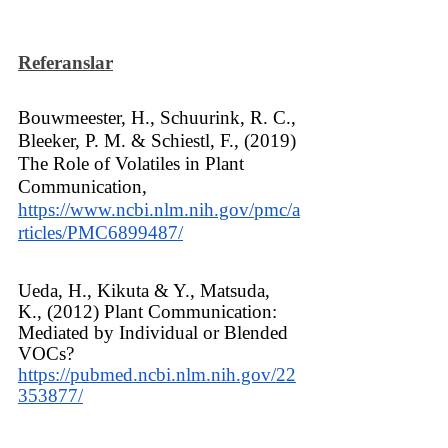
Referanslar
Bouwmeester, H., Schuurink, R. C., 
Bleeker, P. M. & Schiestl, F., (2019) 
The Role of Volatiles in Plant 
Communication, 
https://www.ncbi.nlm.nih.gov/pmc/a
rticles/PMC6899487/
Ueda, H., Kikuta & Y., Matsuda, 
K., (2012) Plant Communication: 
Mediated by Individual or Blended 
VOCs? 
https://pubmed.ncbi.nlm.nih.gov/22
353877/