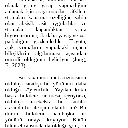
olarak görev yapıp yapmadığını 
anlamak için araştırmacılar, bitkilere 
stomaları kapatma özelliğine sahip 
olan absisik asit uyguladılar ve 
stomalar kapandıktan sonra 
biyosensörün çok daha yavaş ve zor 
parladığını gözlemlediler. Toyota, 
açık stomaların yapraktaki uçucu 
bileşiklerin algılanması açısından 
önemli olduğunu belirtiyor (Jong, 
F., 2023).
Bu savunma mekanizmasının 
oldukça sıradışı bir yönünün daha 
olduğu söylenebilir. Yayılan koku 
başka bitkilere bir mesaj içeriyorsa, 
oldukça hareketsiz bu canlılar 
arasında bir iletişim olabilir mi? Bu 
durum bitkilerin bambaşka bir 
yönünü ortaya koyuyor. Bütün 
bilimsel çalışmalarda olduğu gibi, bu 