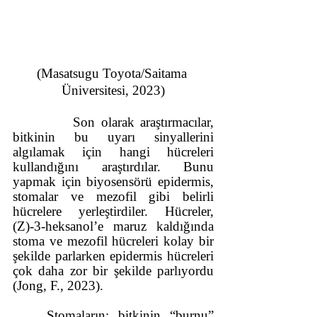
(Masatsugu Toyota/Saitama 
Üniversitesi, 2023)
          Son olarak araştırmacılar, 
bitkinin bu uyarı sinyallerini 
algılamak için hangi hücreleri 
kullandığını araştırdılar. Bunu 
yapmak için biyosensörü epidermis, 
stomalar ve mezofil gibi belirli 
hücrelere yerleştirdiler. Hücreler, 
(Z)-3-heksanol’e maruz kaldığında 
stoma ve mezofil hücreleri kolay bir 
şekilde parlarken epidermis hücreleri 
çok daha zor bir şekilde parlıyordu 
(Jong, F.,
2023).
Stomaların; bitkinin “burnu” 