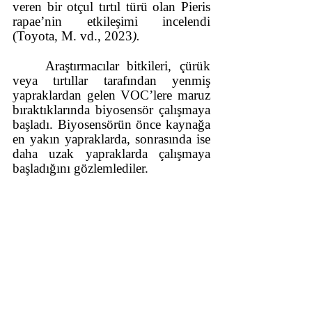
veren bir otçul tırtıl türü olan Pieris 
rapae’nin etkileşimi incelendi 
(Toyota, M. vd., 2023
).
Araştırmacılar bitkileri, çürük 
veya tırtıllar tarafından yenmiş 
yapraklardan gelen VOC’lere maruz 
bıraktıklarında biyosensör çalışmaya 
başladı. Biyosensörün önce kaynağa 
en yakın yapraklarda, sonrasında ise 
daha uzak yapraklarda çalışmaya 
başladığını gözlemlediler.