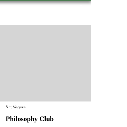
Hevsel Press
&lt; Vegere
Philosophy Club