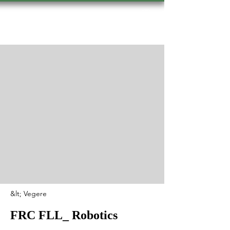
Hevsel Press
&lt; Vegere
FRC FLL_ Robotics